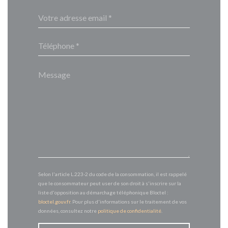
Selon l'article L.223-2 du code de la consommation, il est rappelé
que le consommateur peut user de son droit à s'inscrire sur la
liste d'opposition au démarchage téléphonique Bloctel :
bloctel.gouv.fr
. Pour plus d'informations sur le traitement de vos
données, consultez notre
politique de confidentialité
.