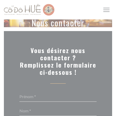
Personnalisation de vos choix en matière de cookies
Nous contacter
Vous désirez nous
contacter ?
Remplissez le formulaire
ci-dessous !