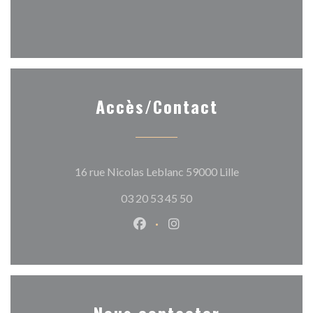
Accès/Contact
((ouvre une nouv
16 rue Nicolas Leblanc 59000 Lille
03 20 53 45 50
Facebook ((ouvre une nouvelle 
Instagram ((ouvre une nou