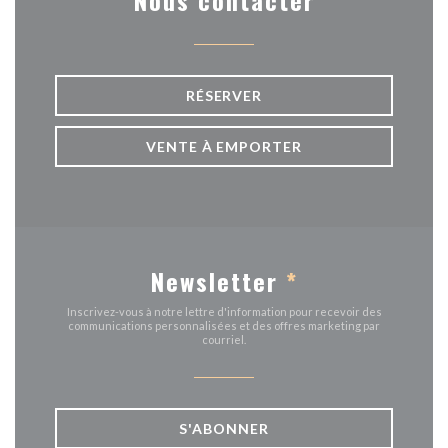
Nous contacter
RÉSERVER
VENTE À EMPORTER
Newsletter
*
Inscrivez-vous à notre lettre d'information pour recevoir des
communications personnalisées et des offres marketing par
courriel.
S'ABONNER