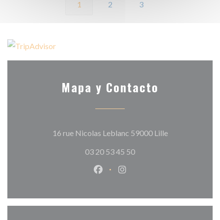
1
2
3
Mapa y Contacto
((abre en una n
16 rue Nicolas Leblanc 59000 Lille
03 20 53 45 50
Facebook ((abre en una nueva v
Instagram ((abre en una 