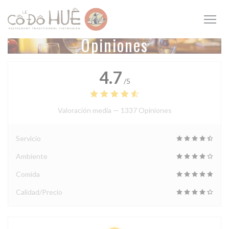
Personalización de sus opciones de cookies
Opiniones
4.7
/5
Valoración media —
1337 Opiniones
Servicio
Ambiente
Comida
Calidad/Precio