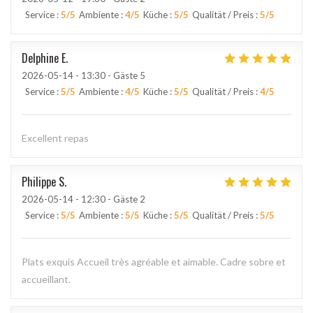
Service
:
5
/5
Ambiente
:
4
/5
Küche
:
5
/5
Qualität / Preis
:
5
/5
Delphine
E
2026-05-14
- 13:30 - Gäste 5
Service
:
5
/5
Ambiente
:
4
/5
Küche
:
5
/5
Qualität / Preis
:
4
/5
Excellent repas
Philippe
S
2026-05-14
- 12:30 - Gäste 2
Service
:
5
/5
Ambiente
:
5
/5
Küche
:
5
/5
Qualität / Preis
:
5
/5
Plats exquis Accueil très agréable et aimable. Cadre sobre et
accueillant.