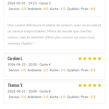
2026-05-01
- 19:15 - Gäste 3
Service
:
5
/5
Ambiente
:
4
/5
Küche
:
5
/5
Qualität / Preis
:
4
/5
Une cuisine délicieuse et pleine de saveurs, avec un accueil et
un service irréprochables. Moins de monde que chez les
voisins, mais ils méritent d'être plus connus car nous nous
sommes régalés !
Caroline
L
2026-04-23
- 20:30 - Gäste 4
Service
:
5
/5
Ambiente
:
5
/5
Küche
:
5
/5
Qualität / Preis
:
5
/5
Thomas
V
2026-04-21
- 20:00 - Gäste 8
Service
:
5
/5
Ambiente
:
5
/5
Küche
:
5
/5
Qualität / Preis
:
5
/5