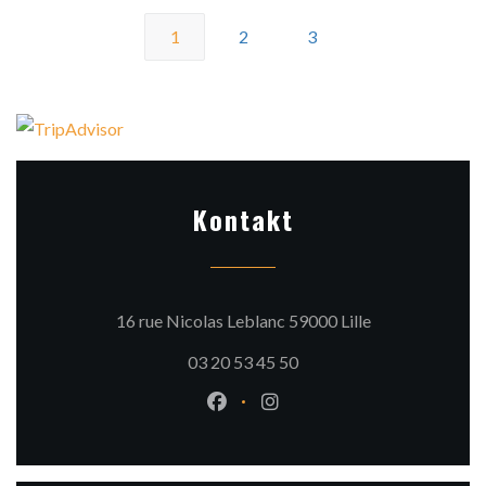
1
2
3
Kontakt
((öffnet ein neu
16 rue Nicolas Leblanc 59000 Lille
03 20 53 45 50
Facebook ((öffnet ein neues Fen
Instagram ((öffnet ein ne