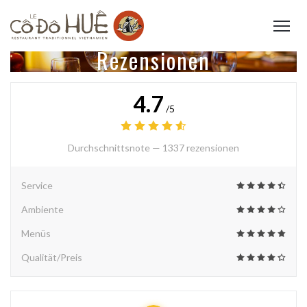
Rezensionen
4.7
/5
Durchschnittsnote —
1337 rezensionen
Service
Ambiente
Menüs
Qualität/Preis