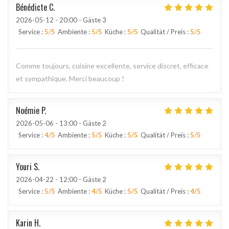
Bénédicte
C
2026-05-12
- 20:00 - Gäste 3
Service
:
5
/5
Ambiente
:
5
/5
Küche
:
5
/5
Qualität / Preis
:
5
/5
Comme toujours, cuisine excellente, service discret, efficace
et sympathique. Merci beaucoup !
Noémie
P
2026-05-06
- 13:00 - Gäste 2
Service
:
4
/5
Ambiente
:
5
/5
Küche
:
5
/5
Qualität / Preis
:
5
/5
Youri
S
2026-04-22
- 12:00 - Gäste 2
Service
:
5
/5
Ambiente
:
4
/5
Küche
:
5
/5
Qualität / Preis
:
4
/5
Karin
H