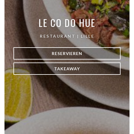
LE CO DO HUE
RESTAURANT
|
LILLE
RESERVIEREN
TAKEAWAY