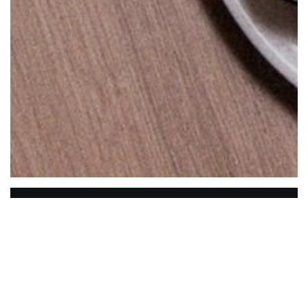
LE CO DO HUE
Willkommen in der vietnamesischen Restaurant
auf Lille CO DO HUE in der Nähe des Palais des