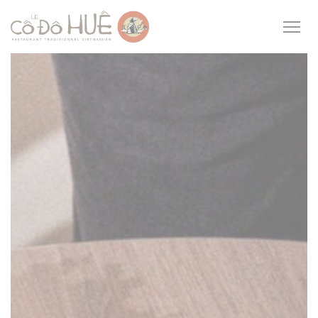
CCookie-styringspanel