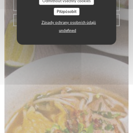
Odmítnout všechny cookies
REZERVOVAT STŮL
Přizpůsobit
ODNÉST
Zásady ochrany osobních údajů
undefined