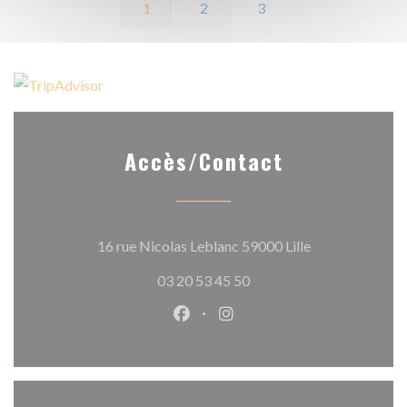
1
2
3
Accès/Contact
((ouvre une nouv
16 rue Nicolas Leblanc 59000 Lille
03 20 53 45 50
Facebook ((ouvre une nouvelle 
Instagram ((ouvre une nou