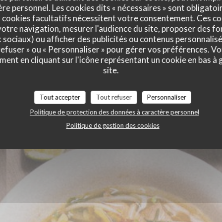
e personnel. Les cookies dits « nécessaires » sont obligatoir
HUE
 cookies facultatifs nécessitent votre consentement. Ces co
otre navigation, mesurer l'audience du site, proposer des fon
x sociaux) ou afficher des publicités ou contenus personnalisé
 refuser » ou « Personnaliser » pour gérer vos préférences. V
ment en cliquant sur l'icône représentant un cookie en bas à
site.
Tout accepter
Tout refuser
Personnaliser
RTER
Politique de protection des données à caractère personnel
Politique de gestion des cookies