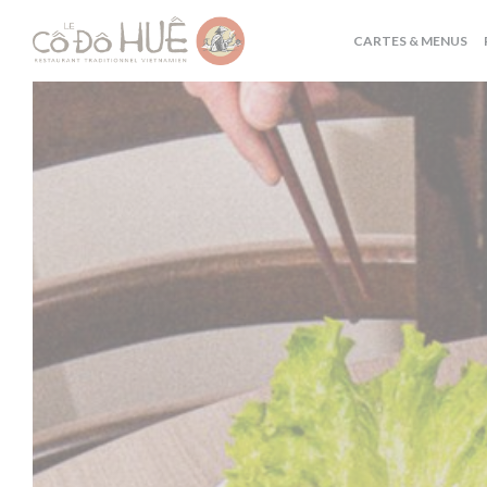
Personnalisation de vos choix en matière de cookies
CARTES & MENUS