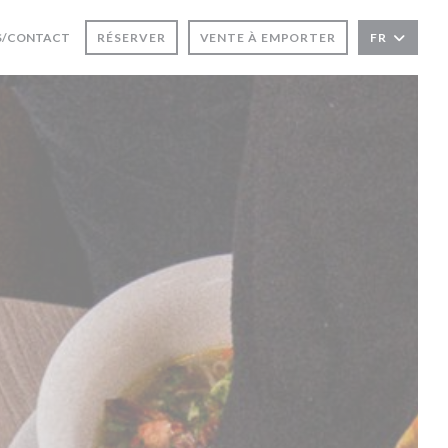
E FENÊTRE))
 UNE NOUVELLE FENÊTRE))
S/CONTACT
RÉSERVER
VENTE À EMPORTER
FR