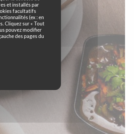
es et installés par
okies facultatifs
ctionnalités (ex : en
s. Cliquez sur « Tout
ous pouvez modifier
 gauche des pages du